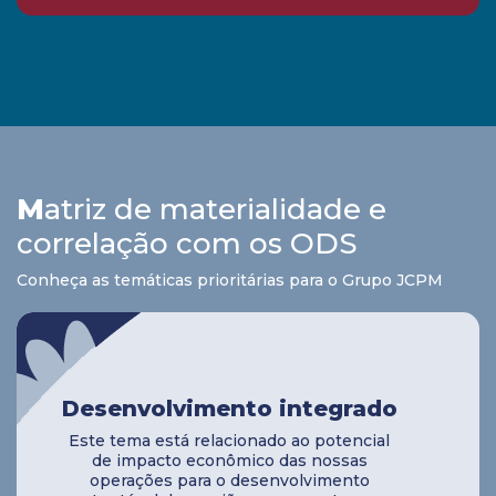
M
atriz de materialidade e
correlação com os ODS
Conheça as temáticas prioritárias para o Grupo JCPM
Desenvolvimento integrado
Este tema está relacionado ao potencial
de impacto econômico das nossas
operações para o desenvolvimento