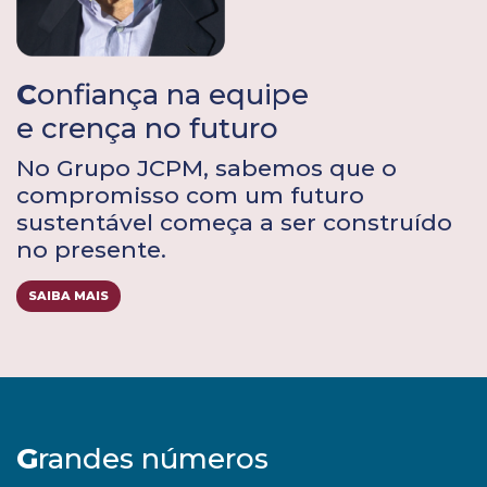
C
onfiança na equipe
e crença no futuro
No Grupo JCPM, sabemos que o
compromisso com um futuro
sustentável começa a ser construído
no presente.
SAIBA MAIS
G
randes números