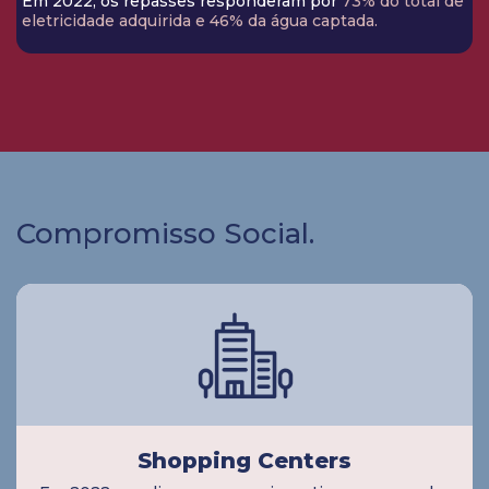
Em 2022, os repasses responderam por
73% do total de
eletricidade adquirida e 46% da água captada.
Compromisso Social.
Shopping Centers