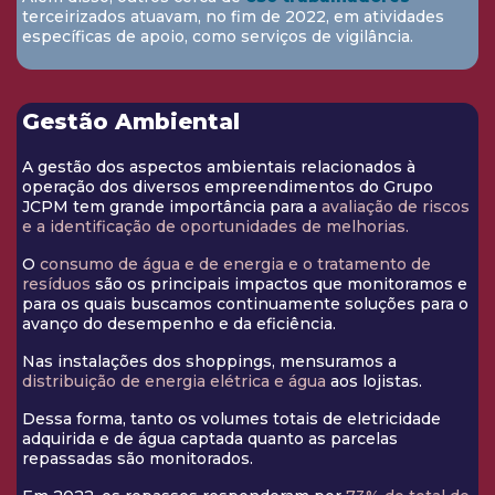
terceirizados atuavam, no fim de 2022, em atividades
específicas de apoio, como serviços de vigilância.
Gestão Ambiental
A gestão dos aspectos ambientais relacionados à
operação dos diversos empreendimentos do Grupo
JCPM tem grande importância para a
avaliação de riscos
e a identificação de oportunidades de melhorias.
O
consumo de água e de energia e o tratamento de
resíduos
são os principais impactos que monitoramos e
para os quais buscamos continuamente soluções para o
avanço do desempenho e da eficiência.
Nas instalações dos shoppings, mensuramos a
distribuição de energia elétrica e água
aos lojistas.
Dessa forma, tanto os volumes totais de eletricidade
adquirida e de água captada quanto as parcelas
repassadas são monitorados.